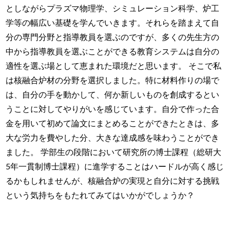
としながらプラズマ物理学、シミュレーション科学、炉工
学等の幅広い基礎を学んでいきます。それらを踏まえて自
分の専門分野と指導教員を選ぶのですが、多くの先生方の
中から指導教員を選ぶことができる教育システムは自分の
適性を選ぶ場として恵まれた環境だと思います。 そこで私
は核融合炉材の分野を選択しました。特に材料作りの場で
は、自分の手を動かして、何か新しいものを創成するとい
うことに対してやりがいを感じています。自分で作った合
金を用いて初めて論文にまとめることができたときは、多
大な労力を費やした分、大きな達成感を味わうことができ
ました。 学部生の段階において研究所の博士課程（総研大
5年一貫制博士課程）に進学することはハードルが高く感じ
るかもしれませんが、核融合炉の実現と自分に対する挑戦
という気持ちをもたれてみてはいかがでしょうか？