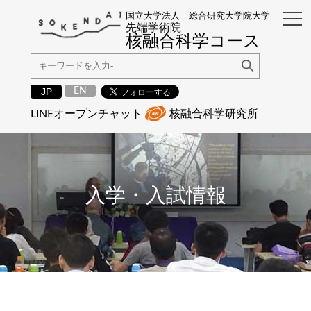
国立大学法人 総合研究大学院大学
先端学術院
核融合科学コース
EN
JP
LINEオープンチャット
核融合科学研究所
入学・入試情報