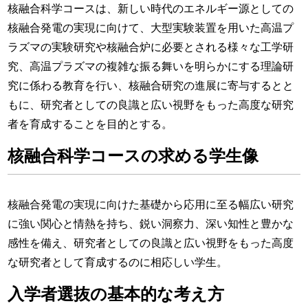
核融合科学コースは、新しい時代のエネルギー源としての
核融合発電の実現に向けて、大型実験装置を用いた高温プ
ラズマの実験研究や核融合炉に必要とされる様々な工学研
究、高温プラズマの複雑な振る舞いを明らかにする理論研
究に係わる教育を行い、核融合研究の進展に寄与するとと
もに、研究者としての良識と広い視野をもった高度な研究
者を育成することを目的とする。
核融合科学コースの求める学生像
核融合発電の実現に向けた基礎から応用に至る幅広い研究
に強い関心と情熱を持ち、鋭い洞察力、深い知性と豊かな
感性を備え、研究者としての良識と広い視野をもった高度
な研究者として育成するのに相応しい学生。
入学者選抜の基本的な考え方