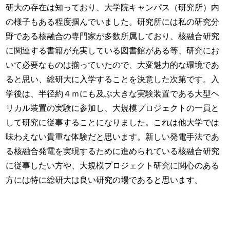
研大の存在は知っており、大学院キャンパス（研究所）内
の様子もある程度掴んでいました。研究所には私の研究分
野である核融合の専門家が多数所属しており、核融合研究
に関連する書籍が充実している図書館がある等、研究にお
いて必要なものは揃っていたので、大変魅力的な環境であ
ると思い、総研大に入学することを決意した次第です。入
学後は、半径約４ｍにも及ぶ大きな実験装置である大型ヘ
リカル装置の実験に参加し、大規模プロジェクトの一員と
して研究に従事することになりました。これは他大学では
味わえない貴重な体験だと思います。新しい発電手法であ
る核融合発電を実現するために進められている核融合研究
に従事したい方や、大規模プロジェクト研究に関心のある
方には特に総研大は良い研究の場であると思います。