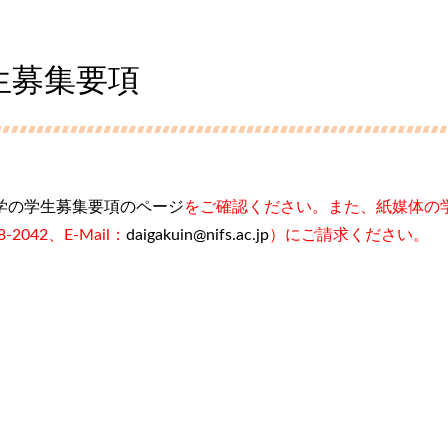
生募集要項
学の学生募集要項のページ
をご確認ください。また、紙媒体の
-2042、
E-Mail：
daigakuin@nifs.ac.jp
）にご請求ください。