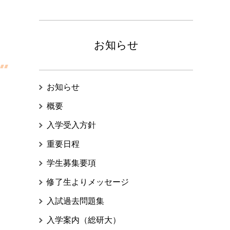
お知らせ
お知らせ
概要
入学受入方針
重要日程
学生募集要項
修了生よりメッセージ
入試過去問題集
入学案内（総研大）