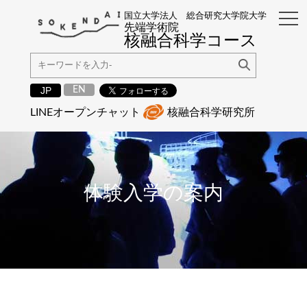
国立大学法人 総合研究大学院大学
先端学術院
核融合科学コース
EN
JP
LINEオープンチャット
核融合科学研究所
体験入学の案内