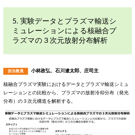
5. 実験データとプラズマ輸送シ
ミュレーションによる核融合プ
ラズマの３次元放射分布解析
小林政弘、石川遼太郎、庄司主
担当教員
核融合プラズマ実験におけるデータとプラズマ輸送シミュ
レーションとの比較から、プラズマの放射冷却分布（発光
分布）の３次元構造を解析する。