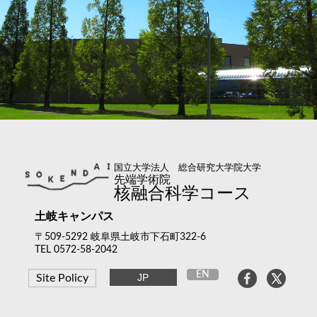
国立大学法人 総合研究大学院大学
先端学術院
核融合科学コース
土岐キャンパス
〒509-5292 岐阜県土岐市下石町322-6
TEL 0572-58-2042
EN
JP
Site Policy