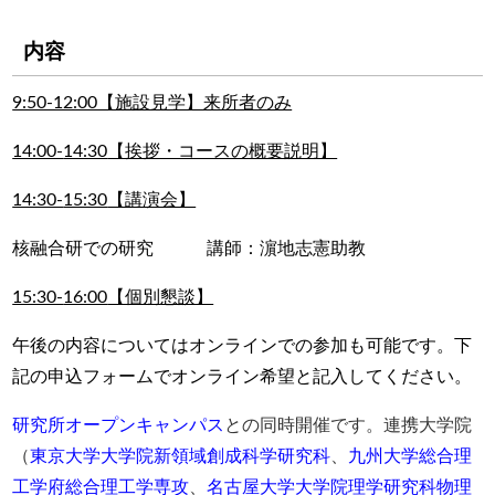
内容
9:50-12:00【施設見学】来所者のみ
14:00-
14:30
【挨拶・コースの概要説明】
14:30-
15:30
【講演会】
核融合研での研究 講師：濵地志憲助教
15:30-
16:00
【個別
懇談】
午後の内容についてはオンラインでの参加も可能です。下
記の申込フォームでオンライン希望と記入してください。
研究所オープンキャンパス
との同時開催です。連携大学院
（
東京大学大学院新領域創成科学研究科
、
九州大学総合理
工学府総合理工学専攻
、
名古屋大学大学院理学研究科物理