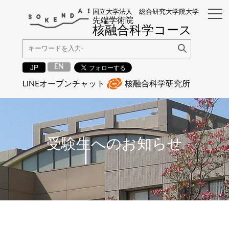
国立大学法人 総合研究大学院大学
先端学術院
核融合科学コース
EN
JP
LINEオープンチャット
核融合科学研究所
受験生へのお知らせ