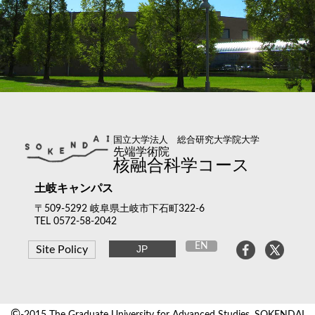
国立大学法人 総合研究大学院大学
先端学術院
核融合科学コース
土岐キャンパス
〒509-5292 岐阜県土岐市下石町322-6
TEL 0572-58-2042
EN
JP
Site Policy
©
-2015 The Graduate University for Advanced Studies, SOKENDAI