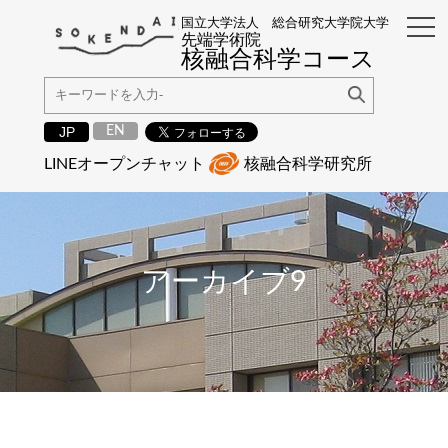
国立大学法人 総合研究大学院大学
先端学術院
核融合科学コース
EN
JP
LINEオープンチャット
核融合科学研究所
アーカイブ9