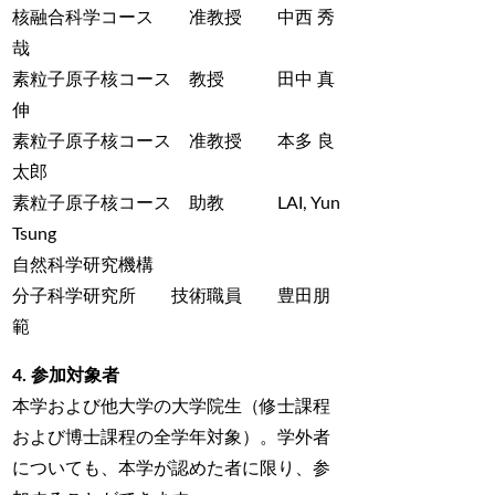
核融合科学コース 准教授 中西 秀
哉
素粒子原子核コース 教授 田中 真
伸
素粒子原子核コース 准教授 本多 良
太郎
素粒子原子核コース 助教 LAI, Yun
Tsung
自然科学研究機構
分子科学研究所 技術職員 豊田朋
範
4. 参加対象者
本学および他大学の大学院生（修士課程
および博士課程の全学年対象）。学外者
についても、本学が認めた者に限り、参