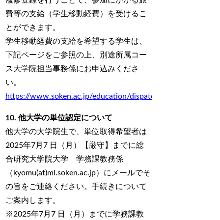
履修登録を行うことで、参加にかかる旅
費等の支給（学生移動経費）を受けるこ
とができます。
学生移動経費の支給を希望する学生は、
下記ページをご参照の上、別途所属コー
ス大学院担当事務係にお申込みくださ
い。
https://www.soken.ac.jp/education/dispatch/trv_supp/index.
10. 他大学の単位認定について
他大学の大学院生で、単位取得希望者は
2025年7月7 日（月）【厳守】までに総
合研究大学院大学 学務課教務係
（kyomu(at)ml.soken.ac.jp）にメールでそ
の旨をご連絡ください。手続きについて
ご案内します。
※2025年7月7 日（月）までに学務課教