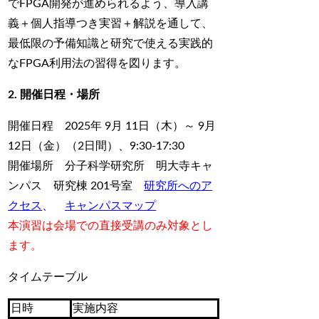
でFPGA開発が進められるよう、導入講
義＋個人指導つき実習＋解説を通して、
最低限の予備知識と研究で使える実践的
なFPGA利用法の習得を図ります。
2. 開催日程・場所
開催日程 2025年 9月 11日（木）～ 9月
12日（金）（2日間）、9:30-17:30
開催場所 分子科学研究所 明大寺キャ
ンパス 研究棟 201号室
研究所へのア
クセス
、
キャンパスマップ
本演習は会場での直接受講のみ対象とし
ます。
タイムテーブル
日時
実施内容