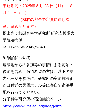
申込期間：2025年 6 月 23 日（月）～ 8
月 11 日（月）
（機材の都合で定員に達し次
第、締め切ります）
提出先：核融合科学研究所 研究支援課大
学院連携係
Tel: 0572-58-2042/2843
8. 宿泊について
遠隔地からの参加等の事情による前泊・
後泊を含め、宿泊希望の方は、以下の案
内ページを参考に、研究所の宿泊施設ま
たは付近の民間ホテル等に各自で宿泊手
配を行ってください。
分子科学研究所の宿泊施設ページ
https://www.ims.ac.jp/guide/joint-