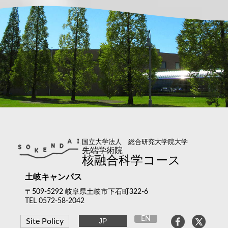
国立大学法人 総合研究大学院大学
先端学術院
核融合科学コース
土岐キャンパス
〒509-5292 岐阜県土岐市下石町322-6
TEL 0572-58-2042
EN
JP
Site Policy