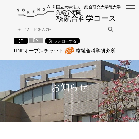
国立大学法人 総合研究大学院大学
先端学術院
核融合科学コース
EN
JP
LINEオープンチャット
核融合科学研究所
お知らせ